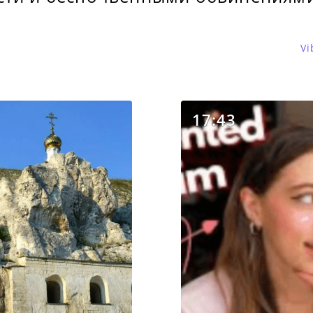
Vi
17:43