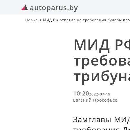
autoparus.by
Новые
МИД РФ ответил на требования Кулебы про
МИД РФ
требов
трибун
10:20
2022-07-19
Евгений Прокофьев
Замглавы МИД
требования Д