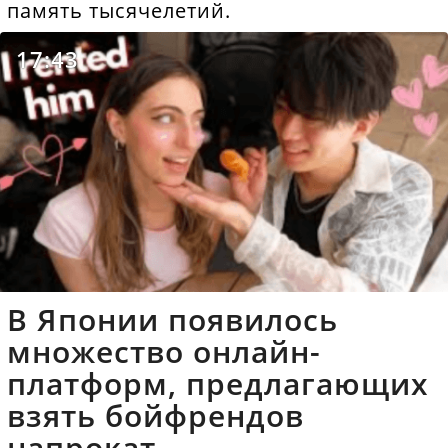
память тысячелетий.
17:43
В Японии появилось
множество онлайн-
платформ, предлагающих
взять бойфрендов
напрокат