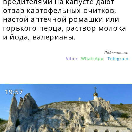
вредителями на капусте дают
отвар картофельных очитков,
настой аптечной ромашки или
горького перца, раствор молока
и йода, валерианы.
Поделиться:
Viber
WhatsApp
Telegram
19:57