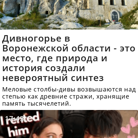
Дивногорье в
Воронежской области - это
место, где природа и
история создали
невероятный синтез
Меловые столбы-дивы возвышаются над
степью как древние стражи, хранящие
память тысячелетий.
17:43