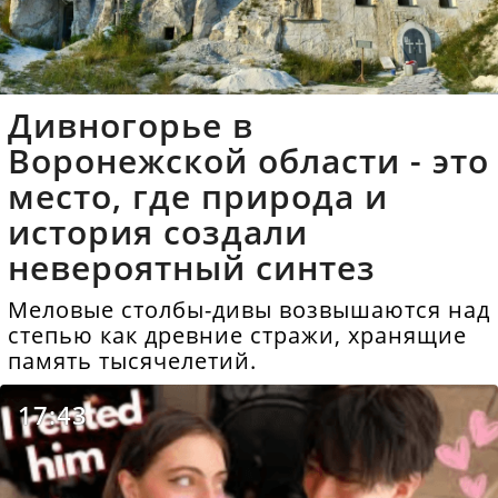
Дивногорье в
Воронежской области - это
место, где природа и
история создали
невероятный синтез
Меловые столбы-дивы возвышаются над
степью как древние стражи, хранящие
память тысячелетий.
17:43