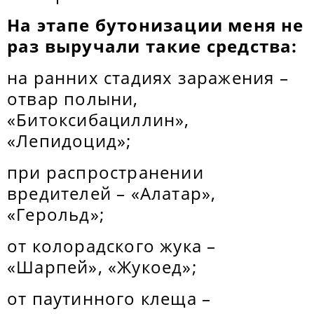
На этапе бутонизации меня не
раз выручали такие средства:
на ранних стадиях заражения –
отвар полыни,
«Битоксибациллин»,
«Лепидоцид»;
при распространении
вредителей – «Алатар»,
«Герольд»;
от колорадского жука –
«Шарпей», «Жукоед»;
от паутинного клеща –