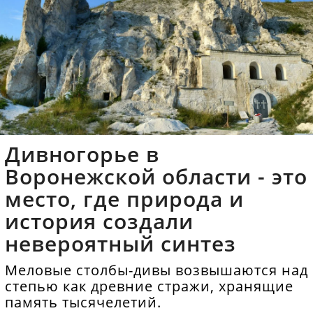
Дивногорье в
Воронежской области - это
место, где природа и
история создали
невероятный синтез
Меловые столбы-дивы возвышаются над
степью как древние стражи, хранящие
память тысячелетий.