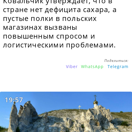
Ковальчик утверждает, что в
стране нет дефицита сахара, а
пустые полки в польских
магазинах вызваны
повышенным спросом и
логистическими проблемами.
Поделиться:
Viber
WhatsApp
Telegram
19:57