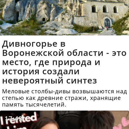
Дивногорье в
Воронежской области - это
место, где природа и
история создали
невероятный синтез
Меловые столбы-дивы возвышаются над
степью как древние стражи, хранящие
память тысячелетий.
17:43