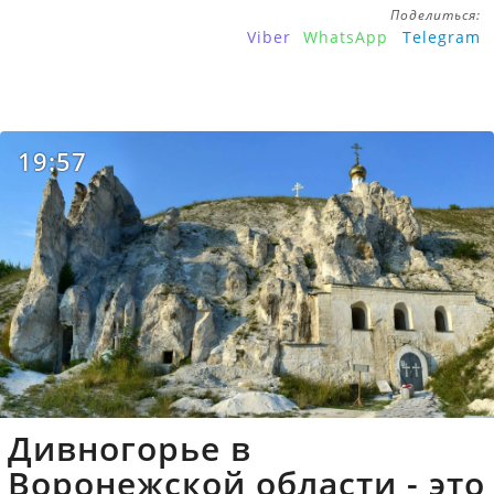
Поделиться:
Viber
WhatsApp
Telegram
19:57
Дивногорье в
Воронежской области - это