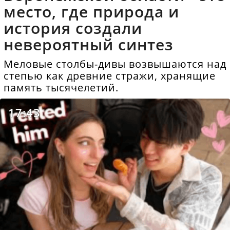
место, где природа и
история создали
невероятный синтез
Меловые столбы-дивы возвышаются над
степью как древние стражи, хранящие
память тысячелетий.
17:43