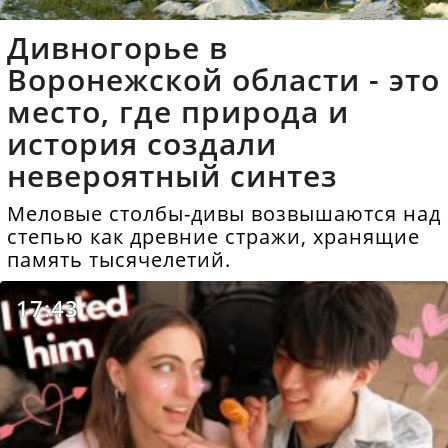
Дивногорье в
Воронежской области - это
место, где природа и
история создали
невероятный синтез
Меловые столбы-дивы возвышаются над
степью как древние стражи, хранящие
память тысячелетий.
17:43