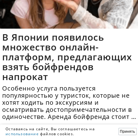
В Японии появилось
множество онлайн-
платформ, предлагающих
взять бойфрендов
напрокат
Особенно услуга пользуется
популярностью у туристок, которые не
хотят ходить по экскурсиям и
осматривать достопримечательности в
одиночестве. Аренда бойфренда стоит в
среднем 40 долларов в час.
Оставаясь на сайте, Вы соглашаетесь на
Принять
использование
файлов cookies.