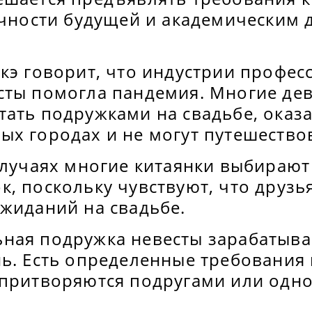
личности будущей и академическим
Юкэ говорит, что индустрии профе
сты помогла пандемия. Многие де
ать подружками на свадьбе, оказа
ых городах и не могут путешество
случаях многие китаянки выбирают
, поскольку чувствуют, что друзья
ожиданий на свадьбе.
ная подружка невесты зарабатыва
ь. Есть определенные требования 
 притворяются подругами или одн