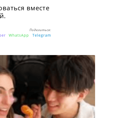
оваться вместе
й.
Поделиться:
ber
WhatsApp
Telegram