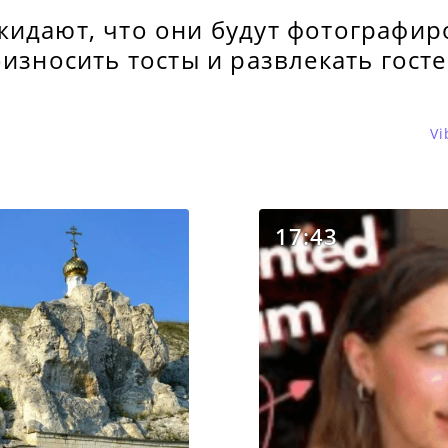
жидают, что они будут фотографир
оизносить тосты и развлекать госте
Vi
17:43