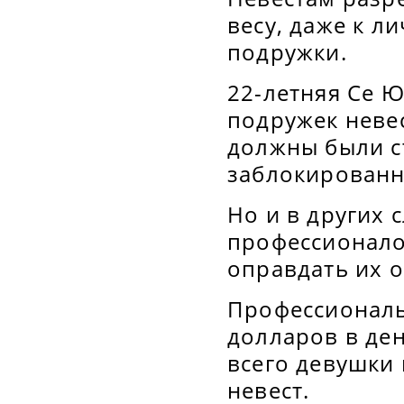
весу, даже к 
подружки.
22-летняя Се 
подружек неве
должны были ст
заблокированн
Но и в других 
профессионалок
оправдать их 
Профессиональ
долларов в ден
всего девушки
невест.