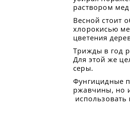
раствором мед
Весной стоит 
хлорокисью ме
цветения дерев
Трижды в год 
Для этой же ц
серы.
Фунгицидные п
ржавчины, но и
использовать 