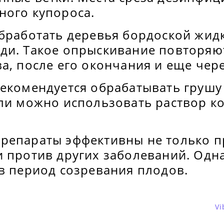
ного купороса.
обработать деревья бордоской жид
ди. Такое опрыскивание повторяю
а, после его окончания и еще чере
рекомендуется обрабатывать грушу
ели можно использовать раствор 
репараты эффективны не только п
 против других заболеваний. Одна
в период созревания плодов.
Vi