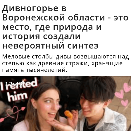
Дивногорье в
Воронежской области - это
место, где природа и
история создали
невероятный синтез
Меловые столбы-дивы возвышаются над
степью как древние стражи, хранящие
память тысячелетий.
17:43