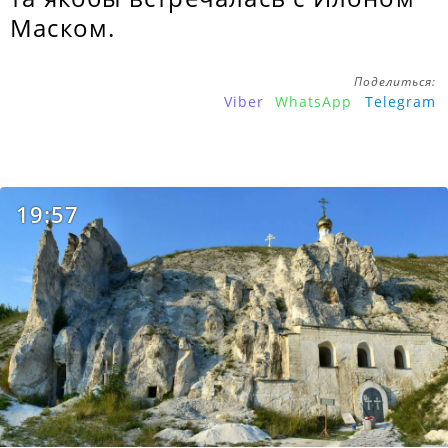
Маском.
Поделиться:
Viber
WhatsApp
Telegram
19:57