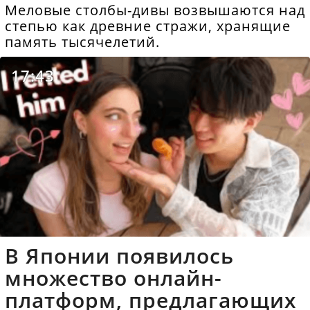
Меловые столбы-дивы возвышаются над
степью как древние стражи, хранящие
память тысячелетий.
17:43
В Японии появилось
множество онлайн-
платформ, предлагающих