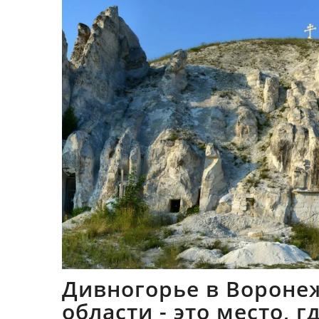
Дивногорье в Вороне
области - это место, 