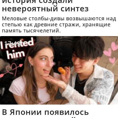
невероятный синтез
Меловые столбы-дивы возвышаются над
степью как древние стражи, хранящие
память тысячелетий.
17:43
В Японии появилось