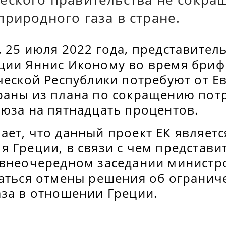
риродного газа в стране.
 25 июля 2022 года, представител
ции Яннис Иконому во время бриф
еческой Республики потребуют от 
раны из плана по сокращению потр
оюза на пятнадцать процентов.
ет, что данный проект ЕК являетс
 Греции, в связи с чем представи
 внеочередном заседании министр
ваться отмены решения об огранич
аза в отношении Греции.