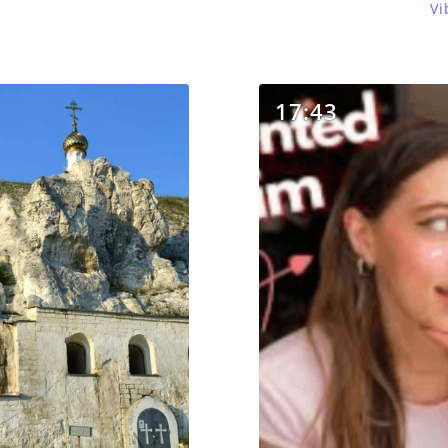
Vi
17:43