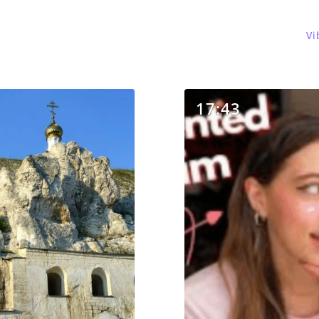
Vi
17:43