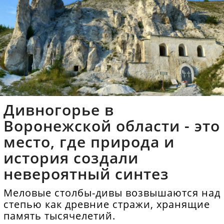
Дивногорье в
Воронежской области - это
место, где природа и
история создали
невероятный синтез
Меловые столбы-дивы возвышаются над
степью как древние стражи, хранящие
память тысячелетий.