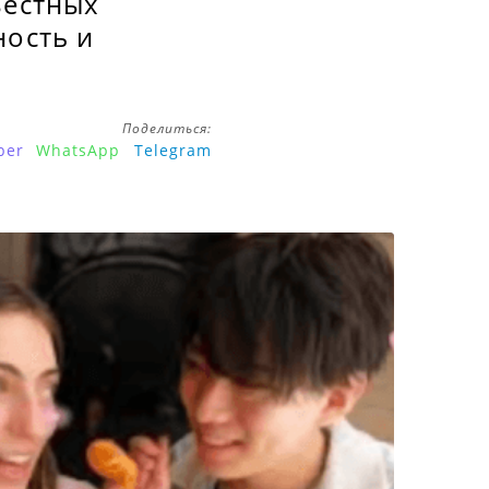
ъестных
ность и
Поделиться:
ber
WhatsApp
Telegram