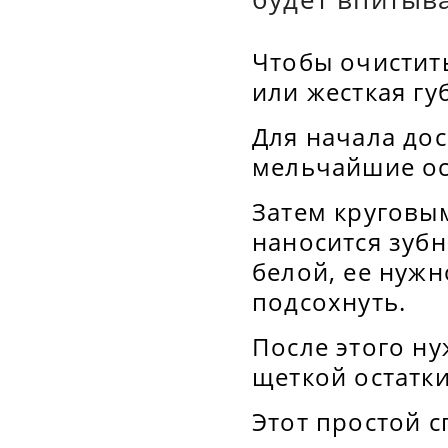
Чтобы очистить
или жесткая гу
Для начала дос
мельчайшие ос
Затем круговы
наносится зубн
белой, ее нужн
подсохнуть.
После этого ну
щеткой остатки
Этот простой с