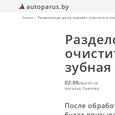
autoparus.by
Новые
Разделочную доску поможет очистить и со
Раздел
очисти
зубная
02:08
2022-07-26
Наталья Павлова
После обрабо
будет впитыва