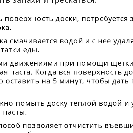
 поверхность доски, потребуется 
бка.
ка смачивается водой и с нее удал
татки еды.
ми движениями при помощи щетки
ая паста. Когда вся поверхность до
о оставить на 5 минут, чтобы дать 
жно помыть доску теплой водой и 
 пасты.
пособ позволяет отчистить въевши