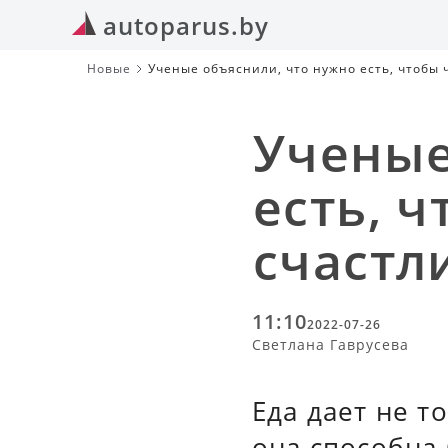
autoparus.by
Новые
Ученые объяснили, что нужно есть, чтобы 
Ученые
есть, 
счастл
11:10
2022-07-26
Светлана Гаврусева
Еда дает не т
она способна