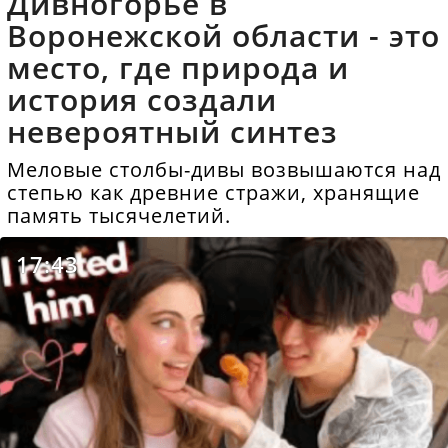
Дивногорье в
Воронежской области - это
место, где природа и
история создали
невероятный синтез
Меловые столбы-дивы возвышаются над
степью как древние стражи, хранящие
память тысячелетий.
17:43