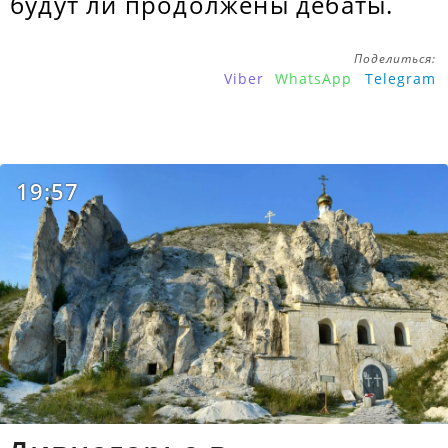
будут ли продолжены дебаты.
Поделиться:
Viber
WhatsApp
Telegram
19:57