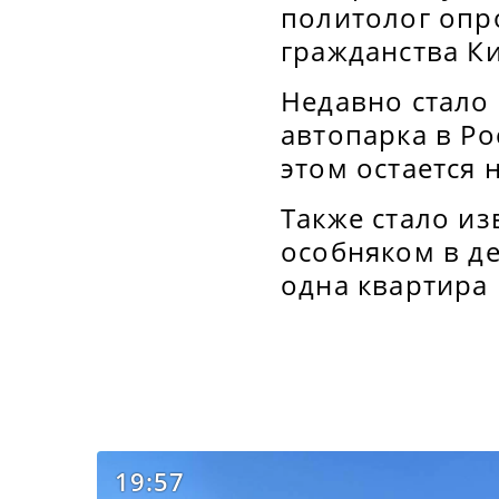
политолог опр
гражданства К
Недавно стало
автопарка в Р
этом остается 
Также стало из
особняком в де
одна квартира
19:57