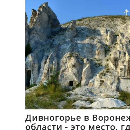
Дивногорье в Вороне
области - это место, 