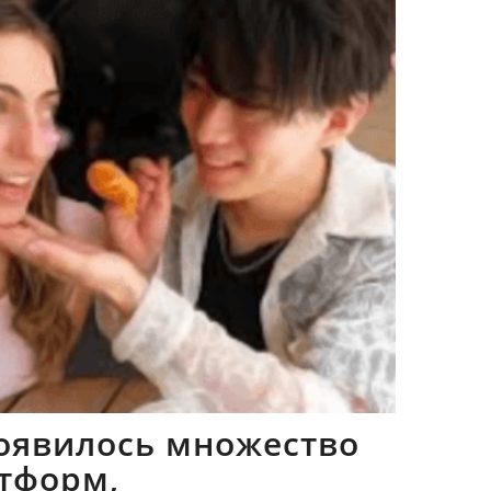
оявилось множество
тформ,