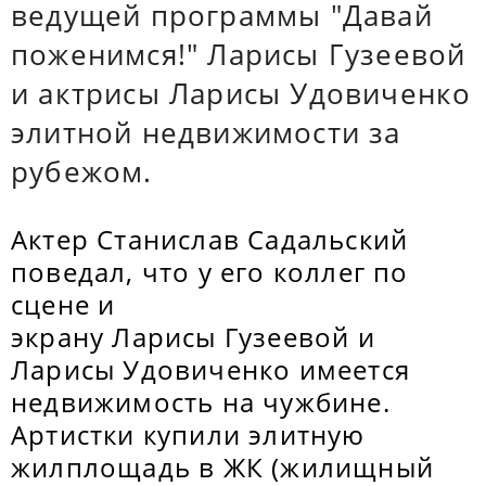
ведущей программы "Давай
поженимся!" Ларисы Гузеевой
и актрисы Ларисы Удовиченко
элитной недвижимости за
рубежом.
Актер Станислав Садальский
поведал, что у его коллег по
сцене и
экрану Ларисы Гузеевой и
Ларисы Удовиченко имеется
недвижимость на чужбине.
Артистки купили элитную
жилплощадь в ЖК (жилищный