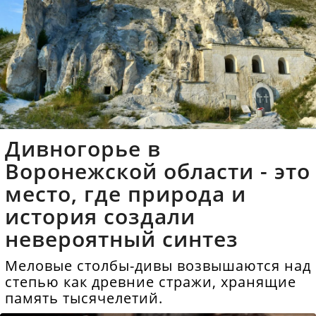
Дивногорье в
Воронежской области - это
место, где природа и
история создали
невероятный синтез
Меловые столбы-дивы возвышаются над
степью как древние стражи, хранящие
память тысячелетий.