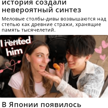
история создали
невероятный синтез
Меловые столбы-дивы возвышаются над
степью как древние стражи, хранящие
память тысячелетий.
17:43
В Японии появилось