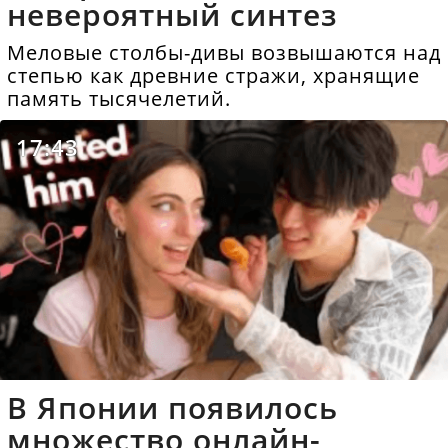
невероятный синтез
Меловые столбы-дивы возвышаются над
степью как древние стражи, хранящие
память тысячелетий.
17:43
В Японии появилось
множество онлайн-