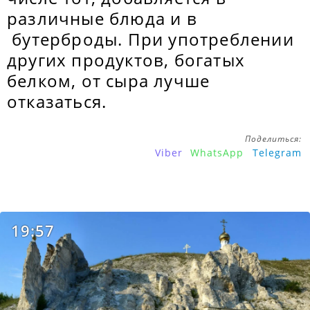
различные блюда и в
бутерброды. При употреблении
других продуктов, богатых
белком, от сыра лучше
отказаться.
Поделиться:
Viber
WhatsApp
Telegram
19:57