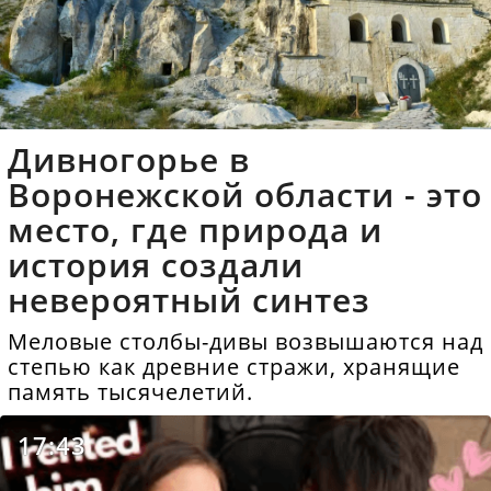
Дивногорье в
Воронежской области - это
место, где природа и
история создали
невероятный синтез
Меловые столбы-дивы возвышаются над
степью как древние стражи, хранящие
память тысячелетий.
17:43