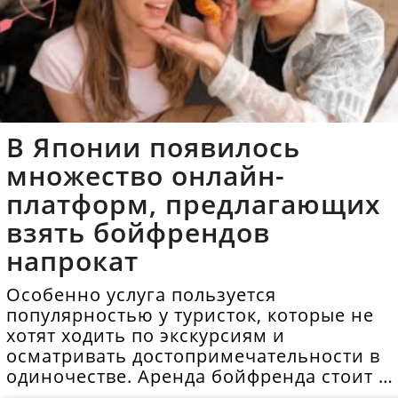
В Японии появилось
множество онлайн-
платформ, предлагающих
взять бойфрендов
напрокат
Особенно услуга пользуется
популярностью у туристок, которые не
хотят ходить по экскурсиям и
осматривать достопримечательности в
одиночестве. Аренда бойфренда стоит в
среднем 40 долларов в час.