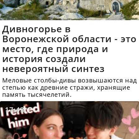
Дивногорье в
Воронежской области - это
место, где природа и
история создали
невероятный синтез
Меловые столбы-дивы возвышаются над
степью как древние стражи, хранящие
память тысячелетий.
17:43