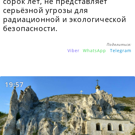
сорок лет, не представляет
серьёзной угрозы для
радиационной и экологической
безопасности.
Поделиться:
Viber
WhatsApp
Telegram
19:57