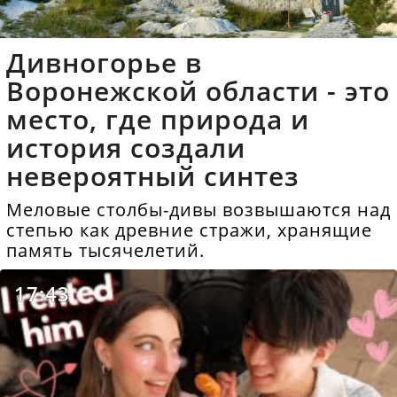
Дивногорье в
Воронежской области - это
место, где природа и
история создали
невероятный синтез
Меловые столбы-дивы возвышаются над
степью как древние стражи, хранящие
память тысячелетий.
17:43