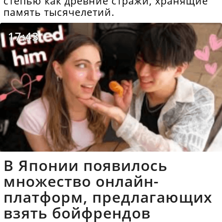
степью как древние стражи, хранящие
память тысячелетий.
17:43
В Японии появилось
множество онлайн-
платформ, предлагающих
взять бойфрендов