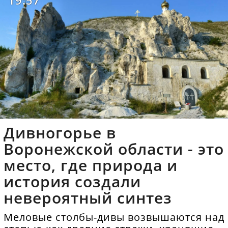
19:57
Дивногорье в
Воронежской области - это
место, где природа и
история создали
невероятный синтез
Меловые столбы-дивы возвышаются над