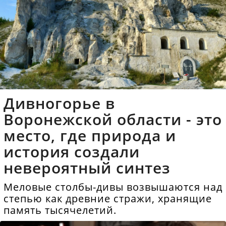
Дивногорье в
Воронежской области - это
место, где природа и
история создали
невероятный синтез
Меловые столбы-дивы возвышаются над
степью как древние стражи, хранящие
память тысячелетий.