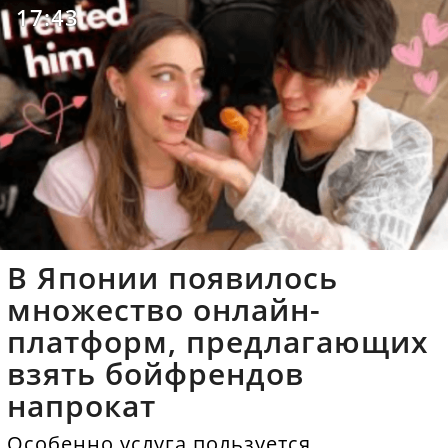
17:43
В Японии появилось
множество онлайн-
платформ, предлагающих
взять бойфрендов
напрокат
Особенно услуга пользуется