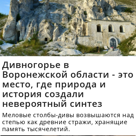
Дивногорье в
Воронежской области - это
место, где природа и
история создали
невероятный синтез
Меловые столбы-дивы возвышаются над
степью как древние стражи, хранящие
память тысячелетий.