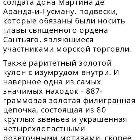
солдата дона Мартина де
Аранда-и-Гусману, подвески,
которые обязаны были носить
главы священного ордена
Сантьяго, являющиеся
участниками морской торговли.
Также раритетный золотой
кулон с изумрудом внутри. И
наверное одна из самых
значимых находок - 887-
граммовая золотая филигранная
цепочка, состоящая из 80
круглых звеньев и украшенная
четырехлопастными
розеточными мотивами, скорее