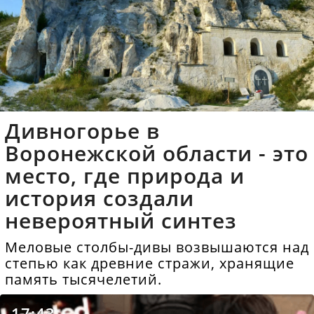
Дивногорье в
Воронежской области - это
место, где природа и
история создали
невероятный синтез
Меловые столбы-дивы возвышаются над
степью как древние стражи, хранящие
память тысячелетий.
17:43