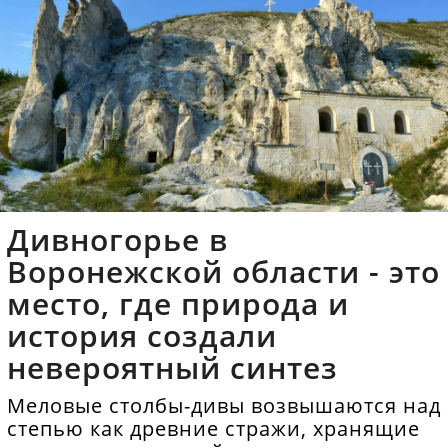
Дивногорье в
Воронежской области - это
место, где природа и
история создали
невероятный синтез
Меловые столбы-дивы возвышаются над
степью как древние стражи, хранящие