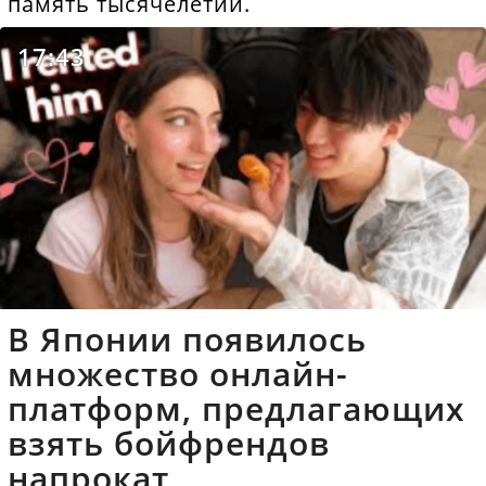
память тысячелетий.
17:43
В Японии появилось
множество онлайн-
платформ, предлагающих
взять бойфрендов
напрокат