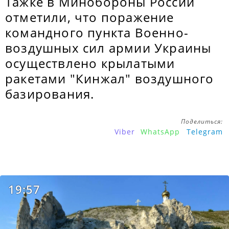
Тажке в Минобороны России
отметили, что поражение
командного пункта Военно-
воздушных сил армии Украины
осуществлено крылатыми
ракетами "Кинжал" воздушного
базирования.
Поделиться:
Viber
WhatsApp
Telegram
19:57