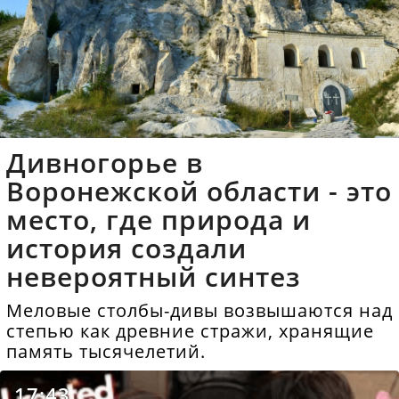
Дивногорье в
Воронежской области - это
место, где природа и
история создали
невероятный синтез
Меловые столбы-дивы возвышаются над
степью как древние стражи, хранящие
память тысячелетий.
17:43