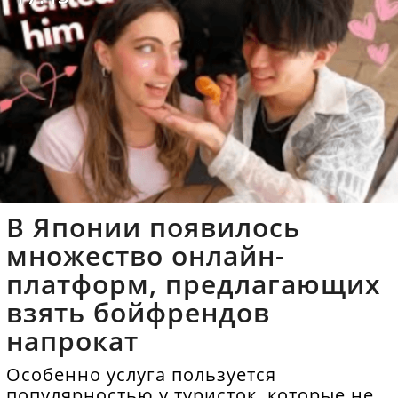
В Японии появилось
множество онлайн-
платформ, предлагающих
взять бойфрендов
напрокат
Особенно услуга пользуется
популярностью у туристок, которые не