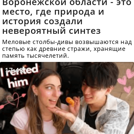
Воронежской области - это
место, где природа и
история создали
невероятный синтез
Меловые столбы-дивы возвышаются над
степью как древние стражи, хранящие
память тысячелетий.
17:43