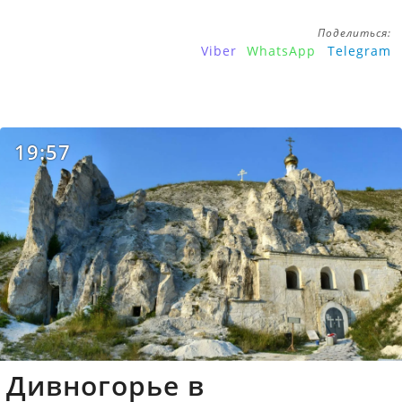
Поделиться:
Viber
WhatsApp
Telegram
19:57
Дивногорье в