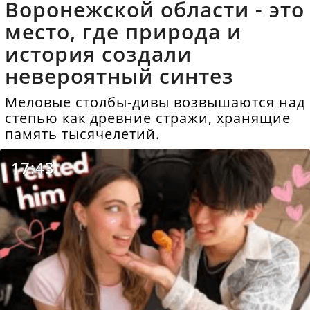
Воронежской области - это
место, где природа и
история создали
невероятный синтез
Меловые столбы-дивы возвышаются над
степью как древние стражи, хранящие
память тысячелетий.
17:43