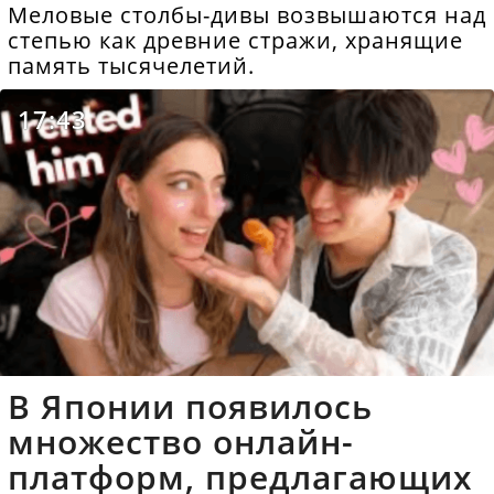
Меловые столбы-дивы возвышаются над
степью как древние стражи, хранящие
память тысячелетий.
17:43
В Японии появилось
множество онлайн-
платформ, предлагающих