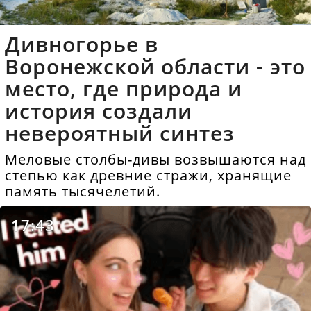
Дивногорье в
Воронежской области - это
место, где природа и
история создали
невероятный синтез
Меловые столбы-дивы возвышаются над
степью как древние стражи, хранящие
память тысячелетий.
17:43