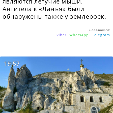
являются летучие мыши.
Антитела к «Ланъя» были
обнаружены также у землероек.
Поделиться:
Viber
WhatsApp
Telegram
19:57