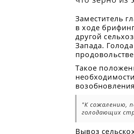
Заместитель г
в ходе брифинг
другой сельхо
Запада. Голод
продовольстве
Такое положен
необходимости 
возобновления
"К сожалению, п
голодающих стр
Вывоз сельско