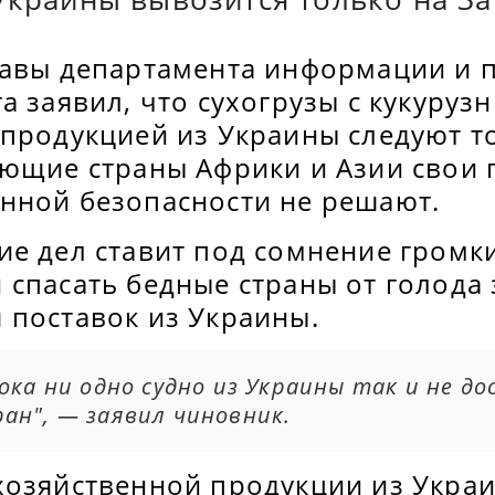
лавы департамента информации и 
а заявил, что сухогрузы с кукуруз
зпродукцией из Украины следуют т
ающие страны Африки и Азии свои
нной безопасности не решают.
ие дел ставит под сомнение громк
спасать бедные страны от голода 
 поставок из Украины.
ока ни одно судно из Украины так и не до
ан", — заявил чиновник.
хозяйственной продукции из Укра