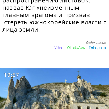
распространению листовок,
назвав Юг «неизменным
главным врагом» и призвав
стереть южнокорейские власти с
лица земли.
Поделиться:
Viber
WhatsApp
Telegram
19:57