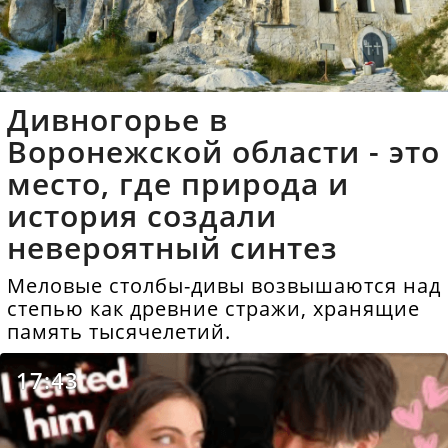
Дивногорье в
Воронежской области - это
место, где природа и
история создали
невероятный синтез
Меловые столбы-дивы возвышаются над
степью как древние стражи, хранящие
память тысячелетий.
17:43