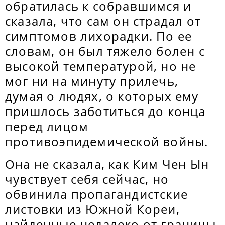
обратилась к собравшимся и
сказала, что сам он страдал от
симптомов лихорадки. По ее
словам, он был тяжело болен с
высокой температурой, но не
мог ни на минуту прилечь,
думая о людях, о которых ему
пришлось заботиться до конца
перед лицом
противоэпидемической войны.
Она не сказала, как Ким Чен Ын
чувствует себя сейчас, но
обвинила пропагандистские
листовки из Южной Кореи,
найденные недалеко от границы,