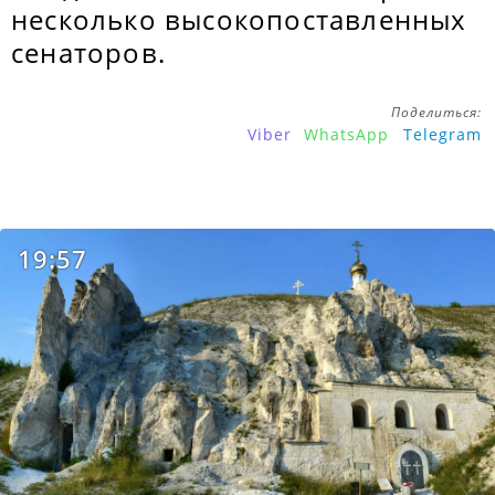
несколько высокопоставленных
сенаторов.
Поделиться:
Viber
WhatsApp
Telegram
19:57