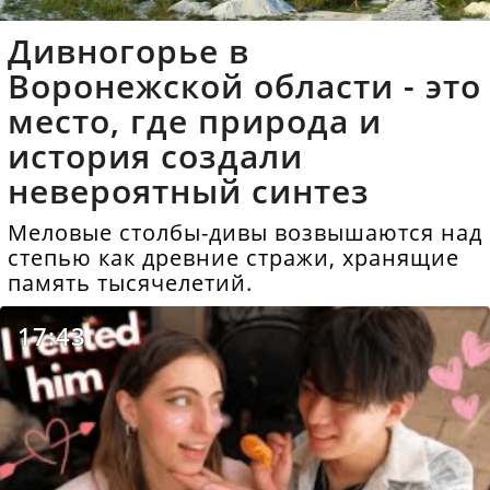
Дивногорье в
Воронежской области - это
место, где природа и
история создали
невероятный синтез
Меловые столбы-дивы возвышаются над
степью как древние стражи, хранящие
память тысячелетий.
17:43