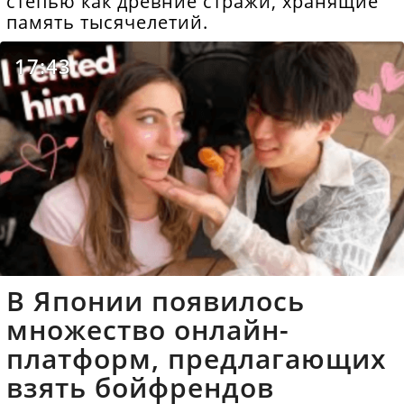
степью как древние стражи, хранящие
память тысячелетий.
17:43
В Японии появилось
множество онлайн-
платформ, предлагающих
взять бойфрендов