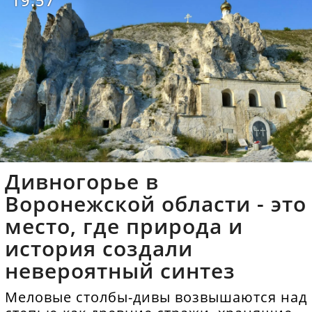
19:57
Дивногорье в
Воронежской области - это
место, где природа и
история создали
невероятный синтез
Меловые столбы-дивы возвышаются над