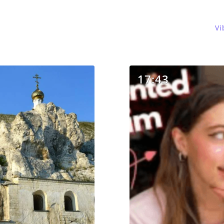
Vi
17:43