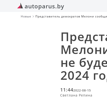
autoparus.by
Новые
Представитель демократов Мелони сообщил
Предст
Мелони
не буд
2024 г
11:44
2022-08-15
Светлана Репина