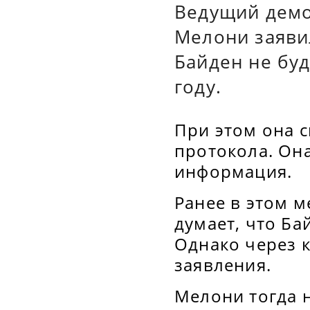
Ведущий демо
Мелони заяви
Байден не бу
году.
При этом она с
протокола. Она
информация.
Ранее в этом м
думает, что Ба
Однако через к
заявления.
Мелони тогда 