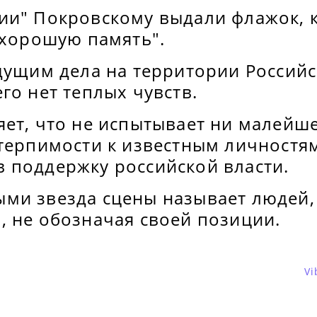
ии" Покровскому выдали флажок, 
 хорошую память".
едущим дела на территории Россий
го нет теплых чувств.
яет, что не испытывает ни малейш
 терпимости к известным личностя
 поддержку российской власти.
ми звезда сцены называет людей,
, не обозначая своей позиции.
Vi