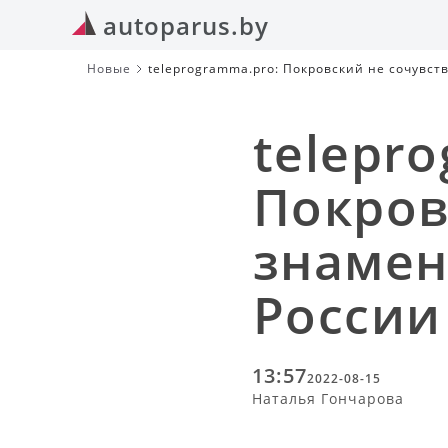
autoparus.by
Новые
teleprogramma.pro: Покровский не сочувст
telepr
Покров
знамен
России
13:57
2022-08-15
Наталья Гончарова