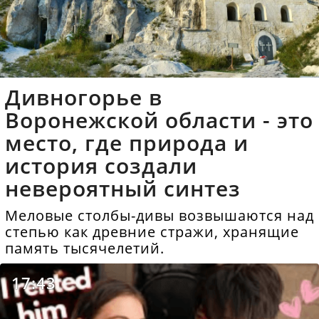
Дивногорье в
Воронежской области - это
место, где природа и
история создали
невероятный синтез
Меловые столбы-дивы возвышаются над
степью как древние стражи, хранящие
память тысячелетий.
17:43