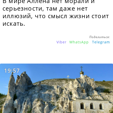
В мире Аллена нет морали и
серьезности, там даже нет
иллюзий, что смысл жизни стоит
искать.
Поделиться:
Viber
WhatsApp
Telegram
19:57