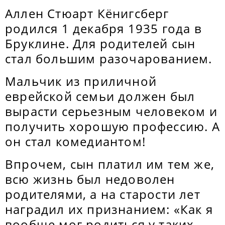
Аллен Стюарт Кёнигсберг
родился 1 декабря 1935 года в
Бруклине. Для родителей сын
стал большим разочарованием.
Мальчик из приличной
еврейской семьи должен был
вырасти серьезным человеком и
получить хорошую профессию. А
он стал комедиантом!
Впрочем, сын платил им тем же,
всю жизнь был недоволен
родителями, а на старости лет
наградил их признанием: «Как я
вообще мог родиться у таких