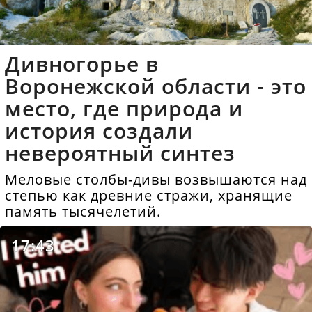
Дивногорье в
Воронежской области - это
место, где природа и
история создали
невероятный синтез
Меловые столбы-дивы возвышаются над
степью как древние стражи, хранящие
память тысячелетий.
17:43