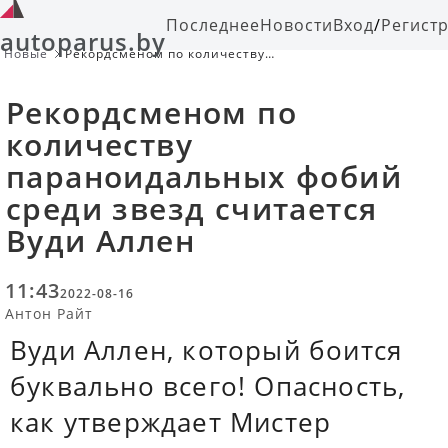
Последнее
Новости
Вход
/
Регист
autoparus.by
Новые
Рекордсменом по количеству
параноидальных фобий среди звезд
считается Вуди Аллен
Рекордсменом по
количеству
параноидальных фобий
среди звезд считается
Вуди Аллен
11:43
2022-08-16
Антон Райт
Вуди Аллен, который боится
буквально всего! Опасность,
как утверждает Мистер