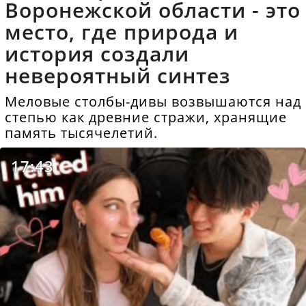
Воронежской области - это
место, где природа и
история создали
невероятный синтез
Меловые столбы-дивы возвышаются над
степью как древние стражи, хранящие
память тысячелетий.
17:43