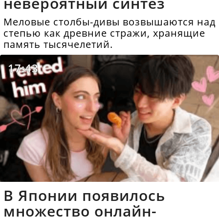
невероятный синтез
Меловые столбы-дивы возвышаются над
степью как древние стражи, хранящие
память тысячелетий.
17:43
В Японии появилось
множество онлайн-