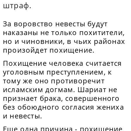
штраф.
За воровство невесты будут
наказаны не только похитители,
но и чиновники, в чьих районах
произойдет похищение.
Похищение человека считается
уголовным преступлением, к
тому же оно противоречит
исламским догмам. Шариат не
признает брака, совершенного
без обоюдного согласия жениха
и невесты.
Еще одна причина - похищение