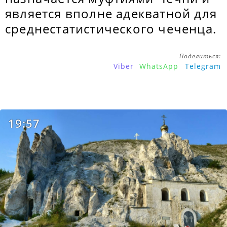
является вполне адекватной для
среднестатистического чеченца.
Поделиться:
Viber
WhatsApp
Telegram
19:57