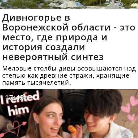
Дивногорье в
Воронежской области - это
место, где природа и
история создали
невероятный синтез
Меловые столбы-дивы возвышаются над
степью как древние стражи, хранящие
память тысячелетий.
17:43