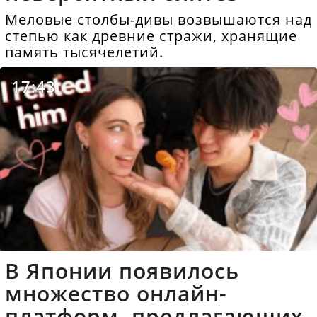
Меловые столбы-дивы возвышаются над
степью как древние стражи, хранящие
память тысячелетий.
17:43
В Японии появилось
множество онлайн-
платформ, предлагающих