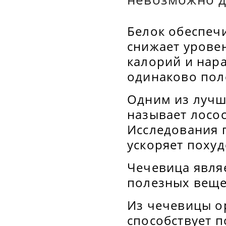
Белок обеспечи
снижает урове
калорий и нар
одинаково пол
Одним из лучш
называет лосос
Исследования 
ускоряет похуд
Чечевица явля
полезных веще
Из чечевицы ор
способствует 